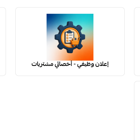
إعلان وظيفي - أخصائي مشتريات