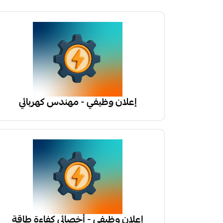
إعلان وظيفي - مهندس كهربائي
إعلان وظيفي - أخصائي كفاءة طاقة