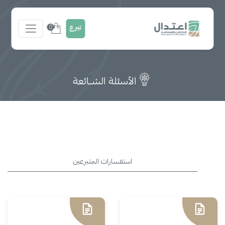
تبرع
0
الأسئلة الشــائعة
استفسارات المتبرعين